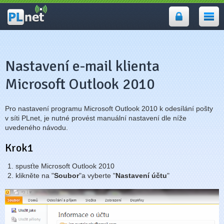
PLnet -
internet, wifi
Prostějov,
Přerov
Nastavení e-mail klienta
Microsoft Outlook 2010
Pro nastavení programu Microsoft Outlook 2010 k odesílání pošty
v síti PLnet, je nutné provést manuální nastavení dle níže
uvedeného návodu.
Krok1
spusťte Microsoft Outlook 2010
klikněte na "
Soubor
"a vyberte "
Nastavení účtu
"