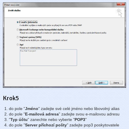
Krok5
do pole "
Jméno
" zadejte své celé jméno nebo libovolný alias
do pole "
E-mailová adresa
" zadejte svou e-mailovou adresu
"
Typ účtu
" zanechte nebo vyberte "
POP3
"
do pole "
Server příchozí pošty
" zadejte pop3 poskytovatele