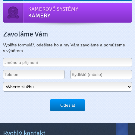
KAMEROVÉ SYSTÉMY
KAMERY
Zavoláme Vám
Vyplňte formulář, odešlete ho a my Vám zavoláme a pomůžeme
s výběrem.
Odeslat
Rychlý kontakt