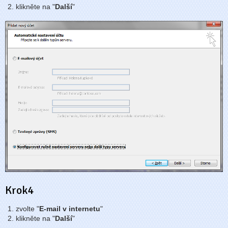
klikněte na "
Další
"
Krok4
zvolte "
E-mail v internetu
"
klikněte na "
Další
"