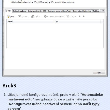
Krok3
Účet je nutné konfigurovat ručně, proto v okně "
Automatické
nastavení účtu
" nevyplňujte údaje a zaškrtněte jen volbu
"
Konfigurovat ručně nastavení serveru nebo další typy
serveru
"