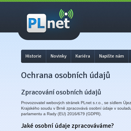
PLnet - internet, wifi
Prostějov, Přerov
Historie
Novinky
Kariéra
Napište nám
Ochrana osobních údajů
Zpracování osobních údajů
Provozovatel webových stránek PLnet s.r.o., se sídlem Új
Krajského soudu v Brně zpracovává osobní údaje v souladu
parlamentu a Rady (EU) 2016/679 (GDPR).
Jaké osobní údaje zpracováváme?