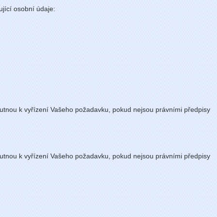
ící osobní údaje:
tnou k vyřízení Vašeho požadavku, pokud nejsou právními předpisy
tnou k vyřízení Vašeho požadavku, pokud nejsou právními předpisy