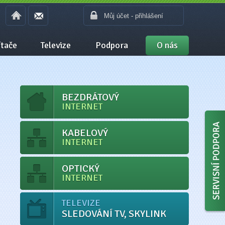
Můj účet - přihlášení
tače
Televize
Podpora
O nás
BEZDRÁTOVÝ
INTERNET
KABELOVÝ
INTERNET
OPTICKÝ
INTERNET
TELEVIZE
SLEDOVÁNÍ TV, SKYLINK