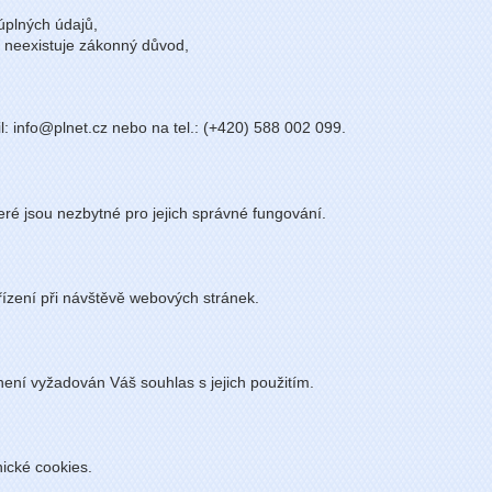
úplných údajů,
ž neexistuje zákonný důvod,
: info@plnet.cz nebo na tel.: (+420) 588 002 099.
ré jsou nezbytné pro jejich správné fungování.
ízení při návštěvě webových stránek.
ení vyžadován Váš souhlas s jejich použitím.
ické cookies.