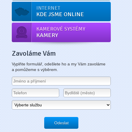
INTERNET
KDE JSME ONLINE
KAMEROVÉ SYSTÉMY
KAMERY
Zavoláme Vám
Vyplňte formulář, odešlete ho a my Vám zavoláme
a pomůžeme s výběrem.
Odeslat