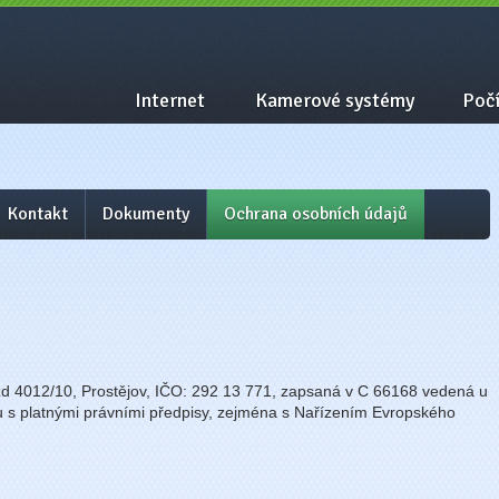
Internet
Kamerové systémy
Počí
Kontakt
Dokumenty
Ochrana osobních údajů
ezd 4012/10, Prostějov, IČO: 292 13 771, zapsaná v C 66168 vedená u
 s platnými právními předpisy, zejména s Nařízením Evropského