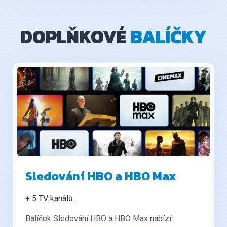
DOPLŇKOVÉ
BALÍČKY
Sledování HBO a HBO Max
+ 5 TV kanálů
...
Balíček Sledování HBO a HBO Max nabízí