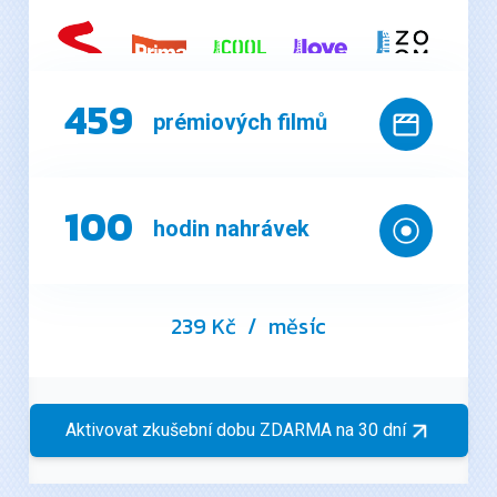
459
prémiových filmů
100
hodin nahrávek
239 Kč
/ měsíc
Aktivovat zkušební dobu ZDARMA na 30 dní