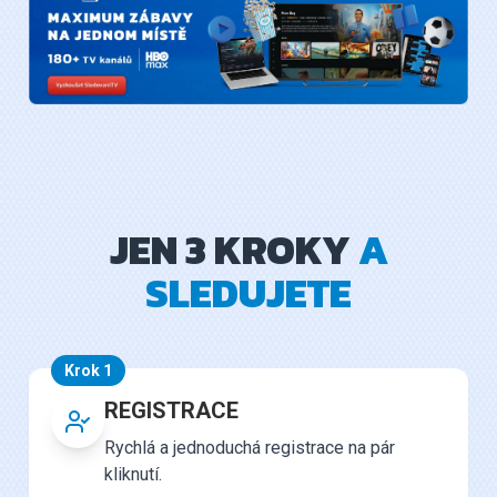
JEN 3 KROKY
A
SLEDUJETE
Krok 1
REGISTRACE
Rychlá a jednoduchá registrace na pár
kliknutí.