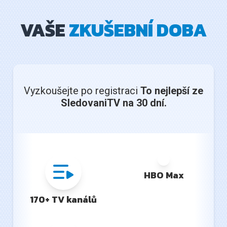
VAŠE
ZKUŠEBNÍ DOBA
Vyzkoušejte po registraci
To nejlepší ze
SledovaniTV na 30 dní.
HBO Max
170+ TV kanálů