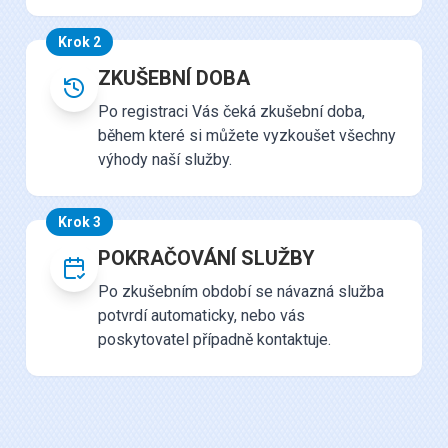
Krok 2
ZKUŠEBNÍ DOBA
Po registraci Vás čeká zkušební doba,
během které si můžete vyzkoušet všechny
výhody naší služby.
Krok 3
POKRAČOVÁNÍ SLUŽBY
Po zkušebním období se návazná služba
potvrdí automaticky, nebo vás
poskytovatel případně kontaktuje.