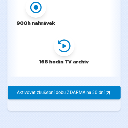
900h nahrávek
168 hodin TV archiv
Aktivovat zkušební dobu ZDARMA na 30 dní