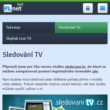
PLnet -
internet, wifi
Prostějov,
Přerov
Televize
Sledování TV
Skylink Live TV
Sledování TV
Připravili jsme pro Vás novou službu
sledovani.tv
, do které se
můžete zaregistrovat pomocí registračního formuláře
zde
.
Nyní budete moci sledovat vaše oblíbené pořady přímo v mobilu
nebo tabletu. Pokud vlastníte chytrou smart televizi, tak tuto službu
můžete využít i přímo v ní.