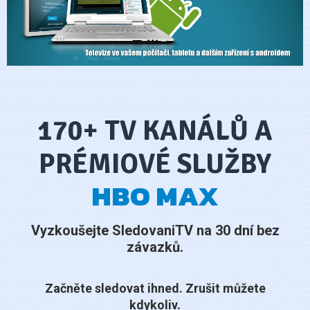
170+ TV KANÁLŮ A
PRÉMIOVÉ SLUŽBY
HBO MAX
Vyzkoušejte SledovaniTV na 30 dní bez
závazků.
Začněte sledovat ihned. Zrušit můžete
kdykoliv.