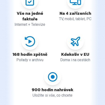
Vše na jedné
Na 4 zařízeních
faktuře
TV, mobil, tablet, PC
Internet + Televize
168 hodin zpětně
Kdekoliv v EU
Pořady v archivu
Doma i na cestách
900 hodin nahrávek
Uložíte si vše, co chcete