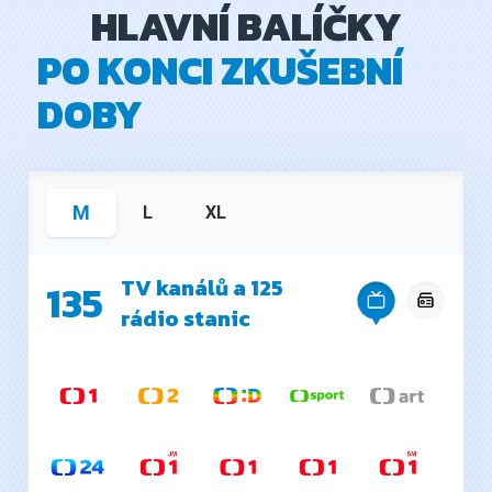
HLAVNÍ BALÍČKY
PO KONCI ZKUŠEBNÍ
DOBY
M
L
XL
TV kanálů a 125
135
rádio stanic