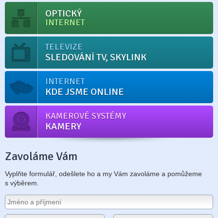
OPTICKÝ
INTERNET
TELEVIZE
SLEDOVÁNÍ TV, SKYLINK
INTERNET
KDE JSME ONLINE
KAMEROVÉ SYSTÉMY
KAMERY
Zavoláme Vám
Vyplňte formulář, odešlete ho a my Vám zavoláme a pomůžeme
s výběrem.