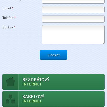
Email
*
Telefon
*
Zpráva
*
Odeslat
BEZDRÁTOVÝ
INTERNET
KABELOVÝ
INTERNET