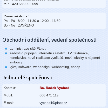
tel.: +420 588 002 099
Provozní doba:
Po - Pá 8:00 - 11:30 a 12:00 - 16:30
So - Ne ZAVŘENO
Obchodní oddělení, vedení společnosti
administrace sítě PLnet
žádosti o připojení internetu i satelitní TV, fakturace,
konektivita, nové realizace vysílačů, nové lokality a nájemní
smlouvy
vývoj software, webdesign, webhosting, eshop
Jednatelé společnosti
Kontakt:
Bc. Radek Vychodil
Mobil:
608 471 119
E-mail:
vychodil@plnet.cz