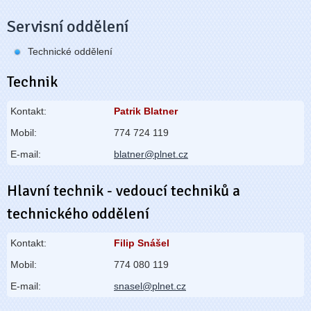
Servisní oddělení
Technické oddělení
Technik
Kontakt:
Patrik Blatner
Mobil:
774 724 119
E-mail:
blatner@plnet.cz
Hlavní technik - vedoucí techniků a
technického oddělení
Kontakt:
Filip Snášel
Mobil:
774 080 119
E-mail:
snasel@plnet.cz