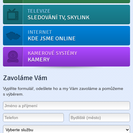
TELEVIZE
SLEDOVÁNÍ TV, SKYLINK
INTERNET
KDE JSME ONLINE
KAMEROVÉ SYSTÉMY
KAMERY
Zavoláme Vám
Vyplňte formulář, odešlete ho a my Vám zavoláme a pomůžeme
s výběrem.