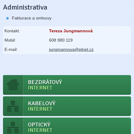
Administrativa
Fakturace a smlouvy
Kontakt:
Tereza Jungmannová
Mobil:
608 980 119
E-mail:
jungmannova@plnet.cz
BEZDRÁTOVÝ
INTERNET
KABELOVÝ
INTERNET
OPTICKÝ
INTERNET