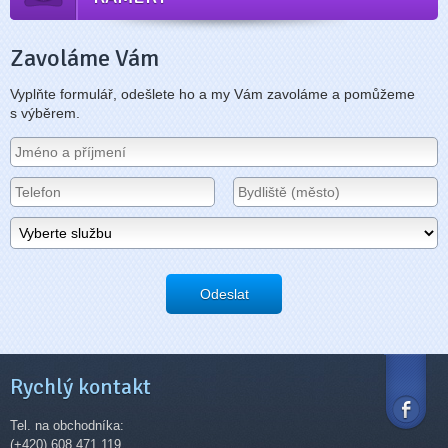
Zavoláme Vám
Vyplňte formulář, odešlete ho a my Vám zavoláme a pomůžeme
s výběrem.
Odeslat
Rychlý kontakt
Tel. na obchodníka:
(+420) 608 471 119