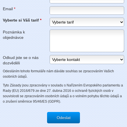
Email
*
Vyberte si Váš tarif
*
Poznámka k
objednávce
Odkud jste se o nás
dozvěděli
Odesláním tohoto formuláře nám dáváte souhlas se zpracováním Vašich
osobních údajů.
Tyto Zásady jsou zpracovány v souladu s Nařízením Evropského parlamentu a
Rady (EU) 2016/679 ze dne 27. dubna 2016 o ochraně fyzických osob v
souvislosti se zpracováním osobních údajů a o volném pohybu těchto údajů a
o zrušení směrnice 95/46/ES (GDPR).
Odeslat