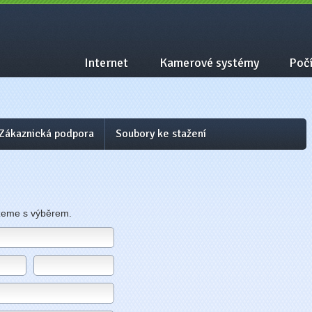
Internet
Kamerové systémy
Počí
Zákaznická podpora
Soubory ke stažení
žeme s výběrem.