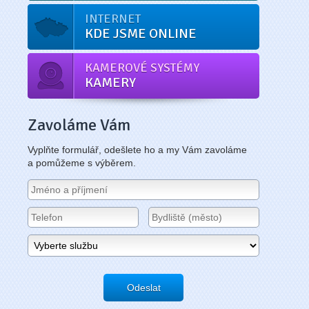
INTERNET
KDE JSME ONLINE
KAMEROVÉ SYSTÉMY
KAMERY
Zavoláme Vám
Vyplňte formulář, odešlete ho a my Vám zavoláme
a pomůžeme s výběrem.
Odeslat