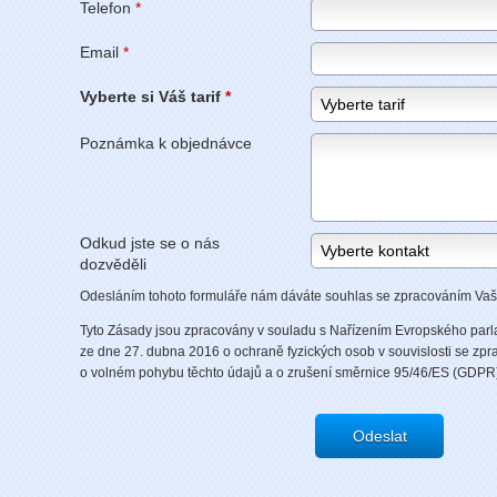
Telefon
*
Email
*
Vyberte si Váš tarif
*
Poznámka k objednávce
Odkud jste se o nás
dozvěděli
Odesláním tohoto formuláře nám dáváte souhlas se zpracováním Vaš
Tyto Zásady jsou zpracovány v souladu s Nařízením Evropského par
ze dne 27. dubna 2016 o ochraně fyzických osob v souvislosti se zp
o volném pohybu těchto údajů a o zrušení směrnice 95/46/ES (GDPR
Odeslat