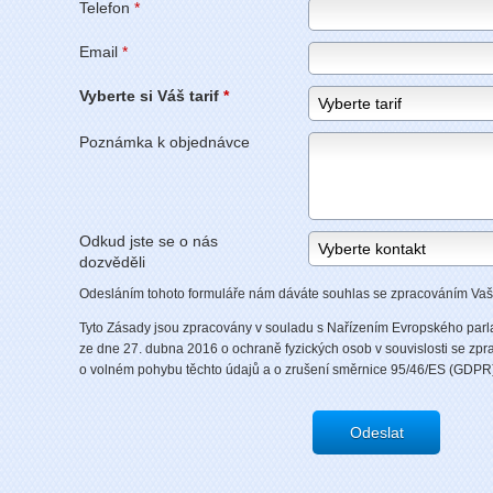
Telefon
*
Email
*
Vyberte si Váš tarif
*
Poznámka k objednávce
Odkud jste se o nás
dozvěděli
Odesláním tohoto formuláře nám dáváte souhlas se zpracováním Vaš
Tyto Zásady jsou zpracovány v souladu s Nařízením Evropského par
ze dne 27. dubna 2016 o ochraně fyzických osob v souvislosti se zp
o volném pohybu těchto údajů a o zrušení směrnice 95/46/ES (GDPR
Odeslat