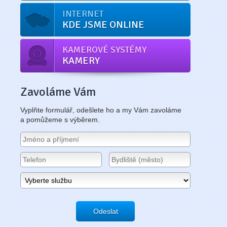
INTERNET
KDE JSME ONLINE
KAMEROVÉ SYSTÉMY
KAMERY
Zavoláme Vám
Vyplňte formulář, odešlete ho a my Vám zavoláme
a pomůžeme s výběrem.
Odeslat