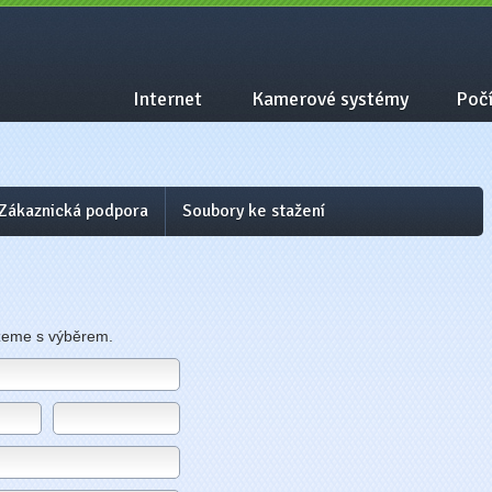
Internet
Kamerové systémy
Počí
Zákaznická podpora
Soubory ke stažení
žeme s výběrem.